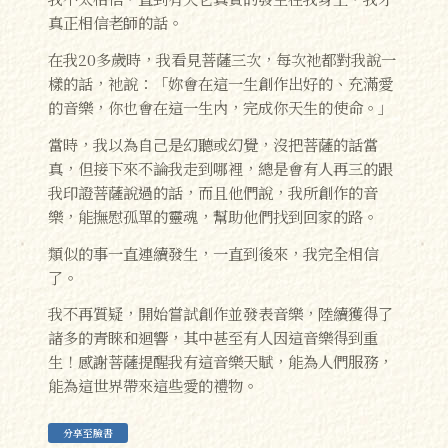
真正相信老師的話。
在我20多歲時，我看見菩薩三次，每次祂都對我說一
樣的話，祂說：「妳會在這一生創作出好的、充滿愛
的音樂，你也會在這一生內，完成你天生的使命。」
當時，我以為自己是幻聽或幻覺，沒把菩薩的話當
真，但接下來不論我走到哪裡，總是會有人再三的跟
我印證菩薩說過的話，而且他們說，我所創作的音
樂，能撫慰孤單的靈魂，幫助他們找到回家的路。
類似的事一直連續發生，一直到後來，我完全相信
了。
我不再質疑，開始嘗試創作並發表音樂，陸續獲得了
諸多的青睞和迴響，其中甚至有人因這音樂得到重
生！感謝菩薩提醒我有這音樂天賦，能為人們服務，
能為這世界帶來這些愛的禮物。
分享至臉書