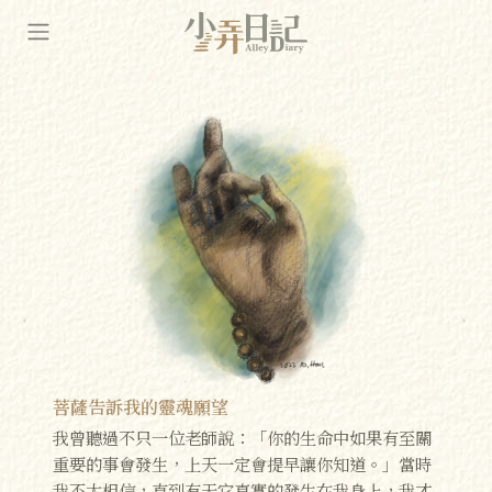
菩薩告訴我的靈魂願望
我曾聽過不只一位老師說：「你的生命中如果有至關
重要的事會發生，上天一定會提早讓你知道。」當時
我不太相信，直到有天它真實的發生在我身上，我才